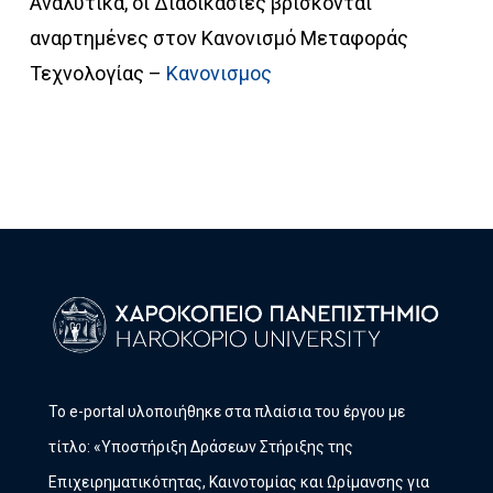
Αναλυτικά, οι Διαδικασίες βρίσκονται
αναρτημένες στον Κανονισμό Μεταφοράς
Τεχνολογίας –
Κανονισμος
Το e-portal υλοποιήθηκε στα πλαίσια του έργου με
τίτλο: «Υποστήριξη Δράσεων Στήριξης της
Επιχειρηματικότητας, Καινοτομίας και Ωρίμανσης για