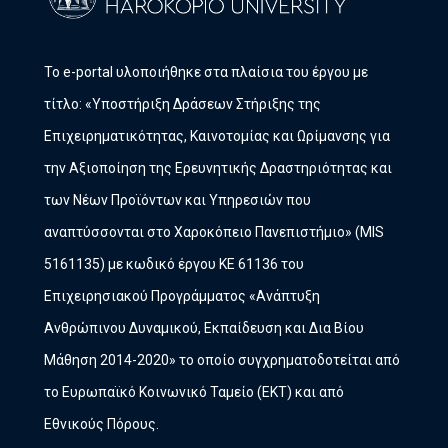
Το e-portal υλοποιήθηκε στα πλαίσια του έργου με
τίτλο: «Υποστήριξη Δράσεων Στήριξης της
Επιχειρηματικότητας, Καινοτομίας και Ωρίμανσης για
την Αξιοποίηση της Ερευνητικής Δραστηριότητας και
των Νέων Προϊόντων και Υπηρεσιών που
αναπτύσσονται στο Χαροκόπειο Πανεπιστήμιο» (MIS
5161135) με κωδικό έργου ΚΕ 61136 του
Επιχειρησιακού Προγράμματος «Ανάπτυξη
Ανθρώπινου Δυναμικού, Εκπαίδευση και Δια Βίου
Μάθηση 2014-2020» το οποίο συγχρηματοδοτείται από
το Ευρωπαϊκό Κοινωνικό Ταμείο (ΕΚΤ) και από
Εθνικούς Πόρους.